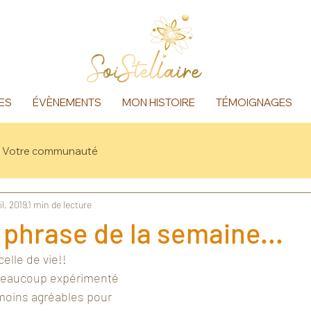
ES
ÉVÈNEMENTS
MON HISTOIRE
TÉMOIGNAGES
Votre communauté
il. 2019
1 min de lecture
 phrase de la semaine...
elle de vie!!
 beaucoup expérimenté 
moins agréables pour 