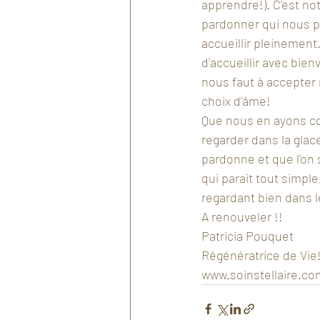
apprendre!). C'est no
pardonner qui nous 
accueillir pleinement.
d'accueillir avec bien
nous faut à accepter
choix d'âme!
Que nous en ayons co
regarder dans la glace
pardonne et que l'on 
qui parait tout simpl
regardant bien dans l
A renouveler !!
Patricia Pouquet 
Régénératrice de Vie
www.soinstellaire.co