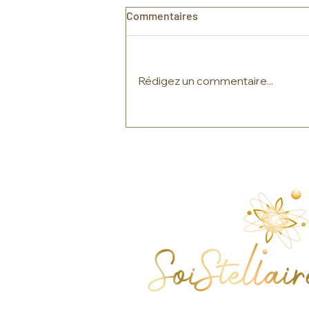
Commentaires
Rédigez un commentaire...
Une attention portée aux
constellations