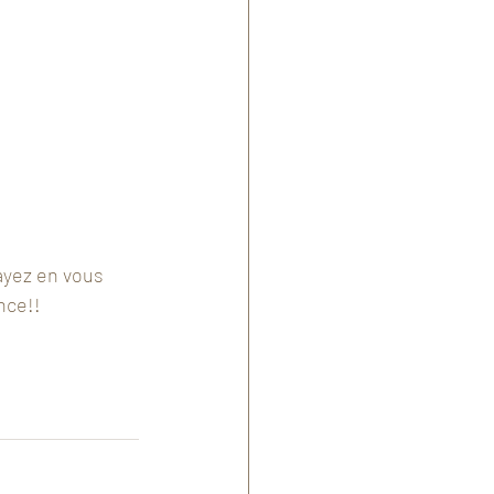
ayez en vous 
nce!!