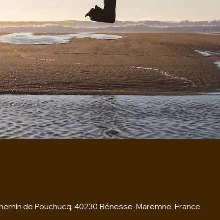
hemin de Pouchucq, 40230 Bénesse-Maremne, France