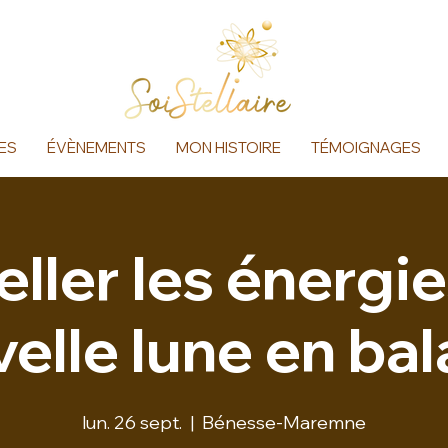
ES
ÉVÈNEMENTS
MON HISTOIRE
TÉMOIGNAGES
ller les énergie
elle lune en ba
lun. 26 sept.
  |  
Bénesse-Maremne