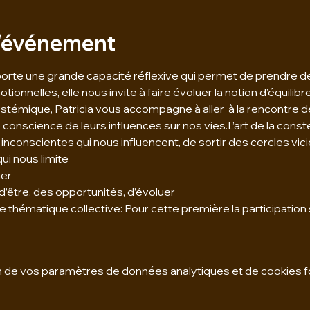
l'événement
porte une grande capacité réflexive qui permet de prendre de
onnelles, elle nous invite à faire évoluer la notion d’équilibre, 
ystémique, Patricia vous accompagne à aller  à la rencontre de l
 conscience de leurs influences sur nos vies.L’art de la conste
inconscientes qui nous influencent, de sortir des cercles vici
ui nous limite
mer
d’être, des opportunités, d’évoluer
 thématique collective: Pour cette première la participation se
 de vos paramètres de données analytiques et de cookies f