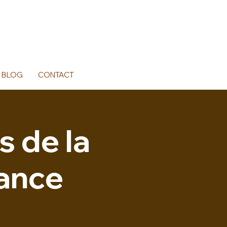
BLOG
CONTACT
s de la
lance