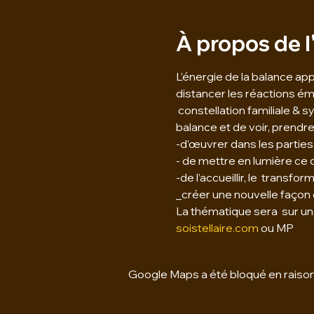
À propos de 
L’énergie de la balance ap
distancer les réactions émoti
 constellation familiale & s
balance et de voir, prendre
-d’œuvrer dans les parties 
- de mettre en lumière ce q
-de l’accueillir, le  transfor
_créer une nouvelle façon 
La thématique sera  sur une
soistellaire.com
 ou MP
Google Maps a été bloqué en raison