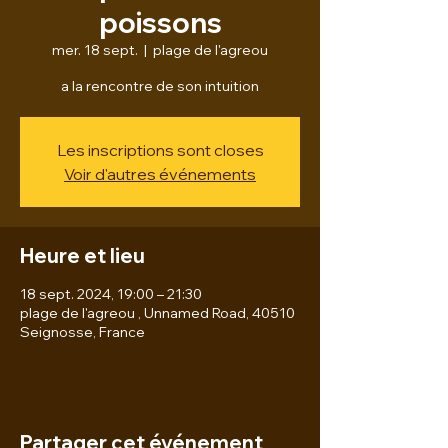
poissons
mer. 18 sept.
  |  
plage de l'agreou
a la rencontre de son intuition
Les inscriptions sont closes
Voir d'autres événements
Heure et lieu
18 sept. 2024, 19:00 – 21:30
plage de l'agreou , Unnamed Road, 40510
Seignosse, France
Partager cet événement