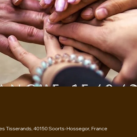
0
des Tisserands, 40150 Soorts-Hossegor, France