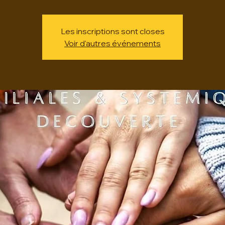
Les inscriptions sont closes
Voir d'autres événements