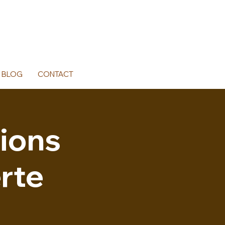
BLOG
CONTACT
tions
rte