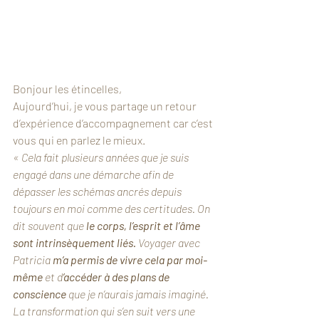
Bonjour les étincelles, 
Aujourd’hui, je vous partage un retour 
d’expérience d’accompagnement car c’est 
vous qui en parlez le mieux. 
« Cela fait plusieurs années que je suis 
engagé dans une démarche afin de 
dépasser les schémas ancrés depuis 
toujours en moi comme des certitudes. On 
dit souvent que 
le corps, l’esprit et l’âme 
sont intrinsèquement liés.
 Voyager avec 
Patricia 
m’a permis de vivre cela par moi-
même
 et d
’accéder à des plans de 
conscience 
que je n’aurais jamais imaginé. 
La transformation qui s’en suit vers une